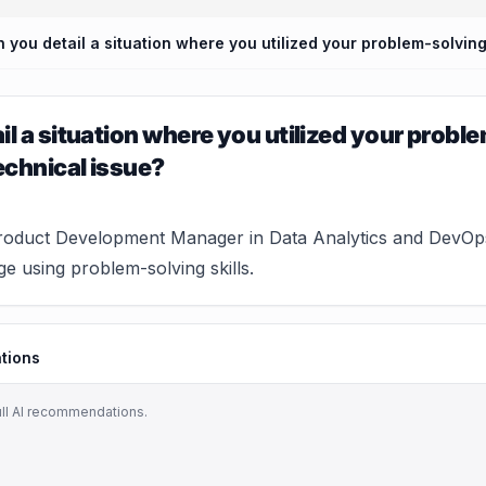
il a situation where you utilized your proble
technical issue?
roduct Development Manager in Data Analytics and DevOp
ge using problem-solving skills.
tions
ull AI recommendations.