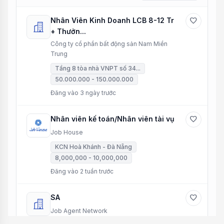
Nhân Viên Kinh Doanh LCB 8-12 Tr
favorite
+ Thưởn...
Công ty cổ phần bất động sản Nam Miền
Trung
Tầng 8 tòa nhà VNPT số 34...
50.000.000 - 150.000.000
Đăng vào 3 ngày trước
Nhân viên kế toán/Nhân viên tài vụ
favorite
Job House
KCN Hoà Khánh - Đà Nẵng
8,000,000 - 10,000,000
Đăng vào 2 tuần trước
SA
favorite
Job Agent Network