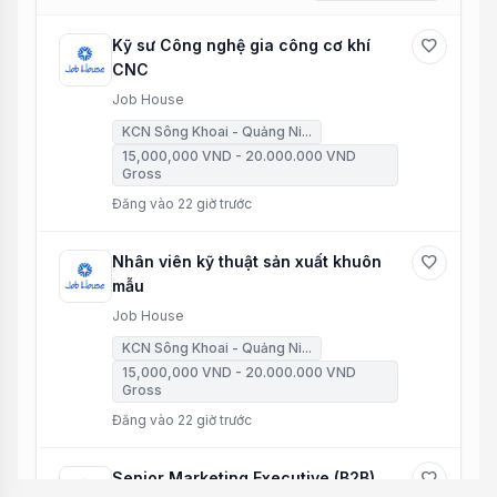
Kỹ sư Công nghệ gia công cơ khí
favorite
CNC
Job House
KCN Sông Khoai - Quảng Ni...
15,000,000 VND - 20.000.000 VND
Gross
Đăng vào 22 giờ trước
Nhân viên kỹ thuật sản xuất khuôn
favorite
mẫu
Job House
KCN Sông Khoai - Quảng Ni...
15,000,000 VND - 20.000.000 VND
Gross
Đăng vào 22 giờ trước
Senior Marketing Executive (B2B)
favorite