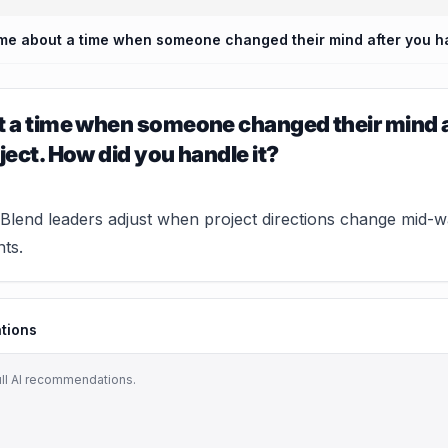
t a time when someone changed their mind a
ject. How did you handle it?
lend leaders adjust when project directions change mid-way
ts.
tions
ull AI recommendations.