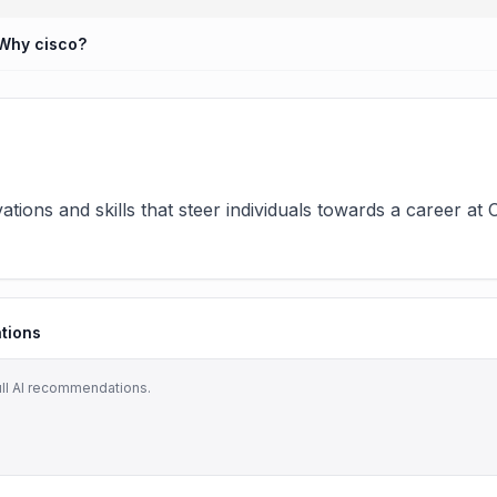
Why cisco?
ations and skills that steer individuals towards a career at 
tions
ull AI recommendations.