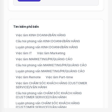
Tìm kiếm phổ biến
Việc làm KINH DOANH/BÁN HÀNG
Câu hỏi phỏng vấn KINH DOANH/BÁN HÀNG
Luyện phỏng vấn KINH DOANH/BÁN HÀNG
Việc làm IT
Việc làm Marketing
Việc làm MARKETING/PR/QUẢNG CÁO
Câu hỏi phỏng vấn MARKETING/PR/QUẢNG CÁO
Luyện phỏng vấn MARKETING/PR/QUẢNG CÁO
Việc làm Remote
Việc làm Part-time
Việc làm CHĂM SÓC KHÁCH HÀNG (CUSTOMER
SERVICE)/VẬN HÀNH
Câu hỏi phỏng vấn CHĂM SÓC KHÁCH HÀNG
(CUSTOMER SERVICE)/VẬN HÀNH
Luyện phỏng vấn CHĂM SÓC KHÁCH HÀNG
(CUSTOMER SERVICE)/VẬN HÀNH