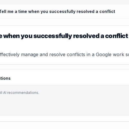
Tell me a time when you successfully resolved a conflict
me when you successfully resolved a conflict
fectively manage and resolve conflicts in a Google work scen
tions
ull AI recommendations.