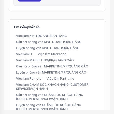
Tìm kiếm phổ biến
Việc làm KINH DOANH/BÁN HÀNG
Câu hỏi phỏng vấn KINH DOANH/BÁN HÀNG
Luyện phỏng vấn KINH DOANH/BÁN HÀNG
Việc làm IT
Việc làm Marketing
Việc làm MARKETING/PR/QUẢNG CÁO
Câu hỏi phỏng vấn MARKETING/PR/QUẢNG CÁO
Luyện phỏng vấn MARKETING/PR/QUẢNG CÁO
Việc làm Remote
Việc làm Part-time
Việc làm CHĂM SÓC KHÁCH HÀNG (CUSTOMER
SERVICE)/VẬN HÀNH
Câu hỏi phỏng vấn CHĂM SÓC KHÁCH HÀNG
(CUSTOMER SERVICE)/VẬN HÀNH
Luyện phỏng vấn CHĂM SÓC KHÁCH HÀNG
(CUSTOMER SERVICE)/VẬN HÀNH