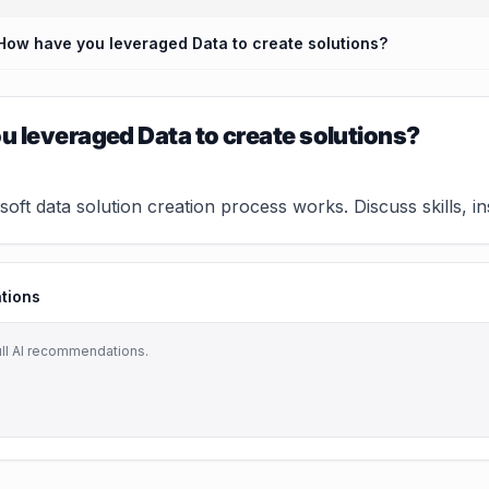
How have you leveraged Data to create solutions?
 leveraged Data to create solutions?
ft data solution creation process works. Discuss skills, ins
tions
ull AI recommendations.