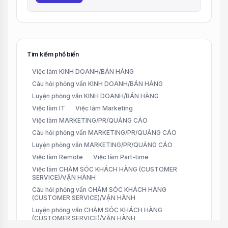
Tìm kiếm phổ biến
Việc làm KINH DOANH/BÁN HÀNG
Câu hỏi phỏng vấn KINH DOANH/BÁN HÀNG
Luyện phỏng vấn KINH DOANH/BÁN HÀNG
Việc làm IT
Việc làm Marketing
Việc làm MARKETING/PR/QUẢNG CÁO
Câu hỏi phỏng vấn MARKETING/PR/QUẢNG CÁO
Luyện phỏng vấn MARKETING/PR/QUẢNG CÁO
Việc làm Remote
Việc làm Part-time
Việc làm CHĂM SÓC KHÁCH HÀNG (CUSTOMER
SERVICE)/VẬN HÀNH
Câu hỏi phỏng vấn CHĂM SÓC KHÁCH HÀNG
(CUSTOMER SERVICE)/VẬN HÀNH
Luyện phỏng vấn CHĂM SÓC KHÁCH HÀNG
(CUSTOMER SERVICE)/VẬN HÀNH