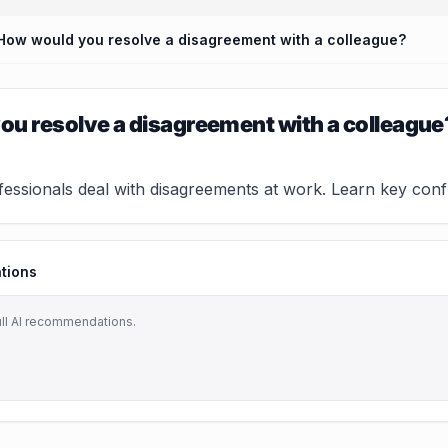
How would you resolve a disagreement with a colleague?
u resolve a disagreement with a colleague
ssionals deal with disagreements at work. Learn key confli
tions
ull AI recommendations.