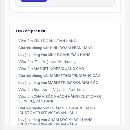
Tìm kiếm phổ biến
Việc làm KINH DOANH/BÁN HÀNG
Câu hỏi phỏng vấn KINH DOANH/BÁN HÀNG
Luyện phỏng vấn KINH DOANH/BÁN HÀNG
Việc làm IT
Việc làm Marketing
Việc làm MARKETING/PR/QUẢNG CÁO
Câu hỏi phỏng vấn MARKETING/PR/QUẢNG CÁO
Luyện phỏng vấn MARKETING/PR/QUẢNG CÁO
Việc làm Remote
Việc làm Part-time
Việc làm CHĂM SÓC KHÁCH HÀNG (CUSTOMER
SERVICE)/VẬN HÀNH
Câu hỏi phỏng vấn CHĂM SÓC KHÁCH HÀNG
(CUSTOMER SERVICE)/VẬN HÀNH
Luyện phỏng vấn CHĂM SÓC KHÁCH HÀNG
(CUSTOMER SERVICE)/VẬN HÀNH