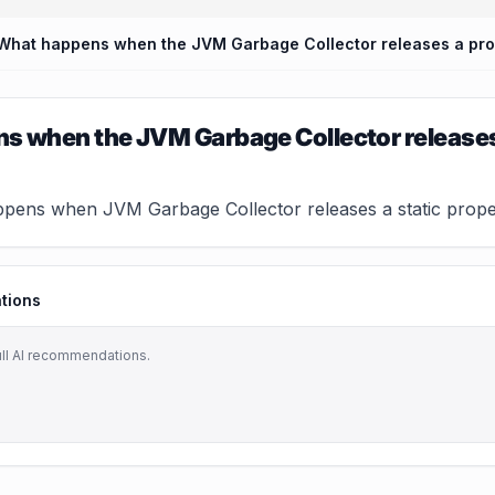
What happens when the JVM Garbage Collector releases a prope
 when the JVM Garbage Collector releases a
pens when JVM Garbage Collector releases a static property
tions
ull AI recommendations.