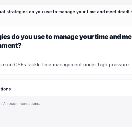
ies do you use to manage your time and mee
onment?
zon CSEs tackle time management under high pressure. Key s
tions
ull AI recommendations.