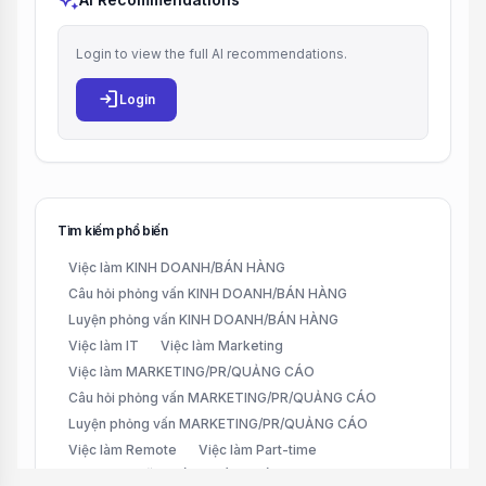
auto_awesome
Login to view the full AI recommendations.
login
Login
Tìm kiếm phổ biến
Việc làm KINH DOANH/BÁN HÀNG
Câu hỏi phỏng vấn KINH DOANH/BÁN HÀNG
Luyện phỏng vấn KINH DOANH/BÁN HÀNG
Việc làm IT
Việc làm Marketing
Việc làm MARKETING/PR/QUẢNG CÁO
Câu hỏi phỏng vấn MARKETING/PR/QUẢNG CÁO
Luyện phỏng vấn MARKETING/PR/QUẢNG CÁO
Việc làm Remote
Việc làm Part-time
Việc làm CHĂM SÓC KHÁCH HÀNG (CUSTOMER