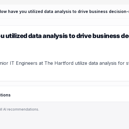
 utilized data analysis to drive business d
or IT Engineers at The Hartford utilize data analysis for s
tions
ull AI recommendations.