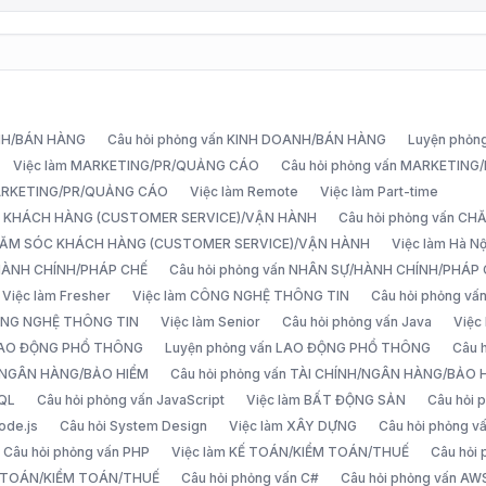
ANH/BÁN HÀNG
Câu hỏi phỏng vấn KINH DOANH/BÁN HÀNG
Luyện phỏn
Việc làm MARKETING/PR/QUẢNG CÁO
Câu hỏi phỏng vấn MARKETIN
MARKETING/PR/QUẢNG CÁO
Việc làm Remote
Việc làm Part-time
C KHÁCH HÀNG (CUSTOMER SERVICE)/VẬN HÀNH
Câu hỏi phỏng vấn 
CHĂM SÓC KHÁCH HÀNG (CUSTOMER SERVICE)/VẬN HÀNH
Việc làm Hà Nộ
/HÀNH CHÍNH/PHÁP CHẾ
Câu hỏi phỏng vấn NHÂN SỰ/HÀNH CHÍNH/PHÁP
Việc làm Fresher
Việc làm CÔNG NGHỆ THÔNG TIN
Câu hỏi phỏng v
ÔNG NGHỆ THÔNG TIN
Việc làm Senior
Câu hỏi phỏng vấn Java
Việc
 LAO ĐỘNG PHỔ THÔNG
Luyện phỏng vấn LAO ĐỘNG PHỔ THÔNG
Câu 
H/NGÂN HÀNG/BẢO HIỂM
Câu hỏi phỏng vấn TÀI CHÍNH/NGÂN HÀNG/BẢO 
SQL
Câu hỏi phỏng vấn JavaScript
Việc làm BẤT ĐỘNG SẢN
Câu hỏi
ode.js
Câu hỏi System Design
Việc làm XÂY DỰNG
Câu hỏi phỏng 
Câu hỏi phỏng vấn PHP
Việc làm KẾ TOÁN/KIỂM TOÁN/THUẾ
Câu hỏi
Ế TOÁN/KIỂM TOÁN/THUẾ
Câu hỏi phỏng vấn C#
Câu hỏi phỏng vấn AW