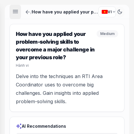
menu
arrow_back
dark_mode
expand_more
/
How have you applied your problem-solving skills to overcome a major challenge in your previous role?
VI
How have you applied your
Medium
problem-solving skills to
overcome a major challenge in
your previous role?
Hành vi
Delve into the techniques an RTI Area
Coordinator uses to overcome big
challenges. Gain insights into applied
problem-solving skills.
auto_awesome
AI Recommendations