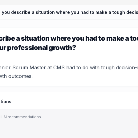
ribe a situation where you had to make a to
ur professional growth?
nior Scrum Master at CMS had to do with tough decision-mak
wth outcomes.
tions
ull AI recommendations.