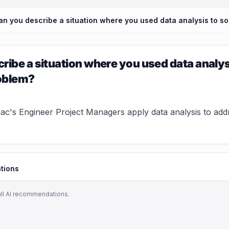
ribe a situation where you used data analysi
oblem?
c's Engineer Project Managers apply data analysis to addre
tions
ull AI recommendations.