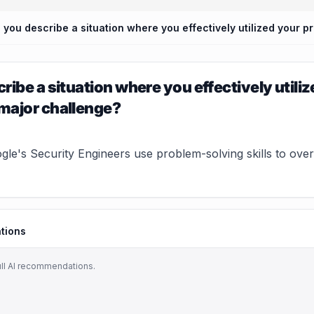
ribe a situation where you effectively utiliz
major challenge?
e's Security Engineers use problem-solving skills to overc
tions
ull AI recommendations.