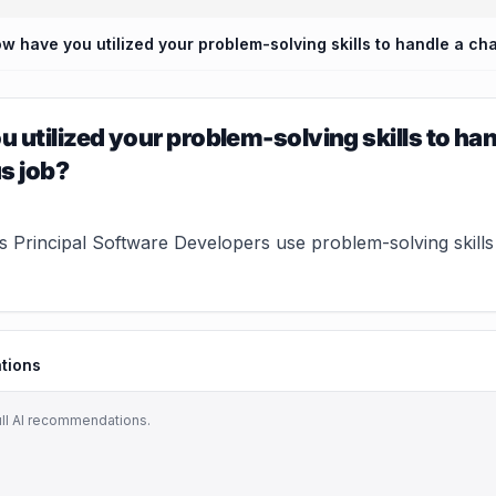
 utilized your problem-solving skills to hand
s job?
 Principal Software Developers use problem-solving skills 
tions
ull AI recommendations.