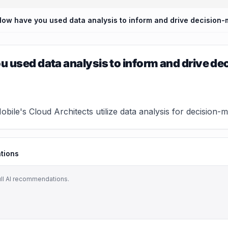
 used data analysis to inform and drive de
ile's Cloud Architects utilize data analysis for decision-mak
tions
ull AI recommendations.