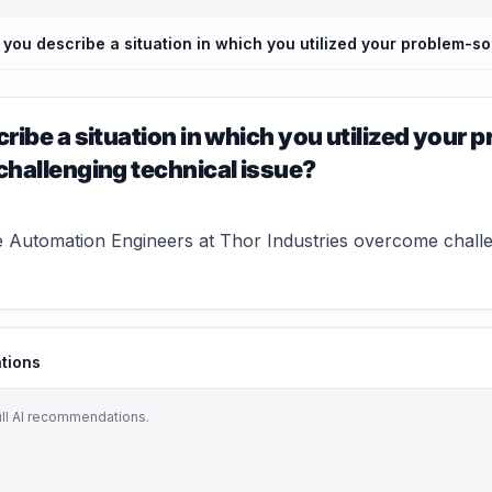
ibe a situation in which you utilized your p
hallenging technical issue?
 Automation Engineers at Thor Industries overcome challen
tions
ull AI recommendations.