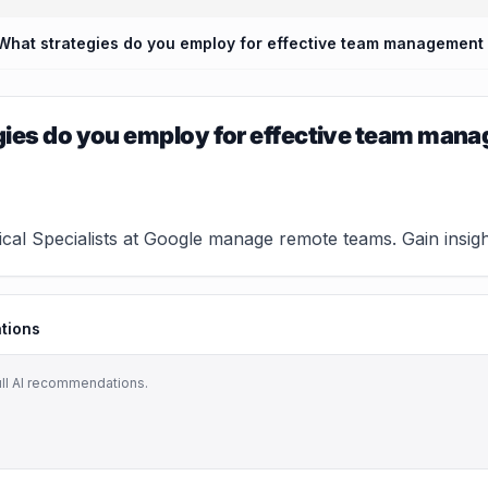
What strategies do you employ for effective team management 
ies do you employ for effective team mana
cal Specialists at Google manage remote teams. Gain insights
tions
ull AI recommendations.