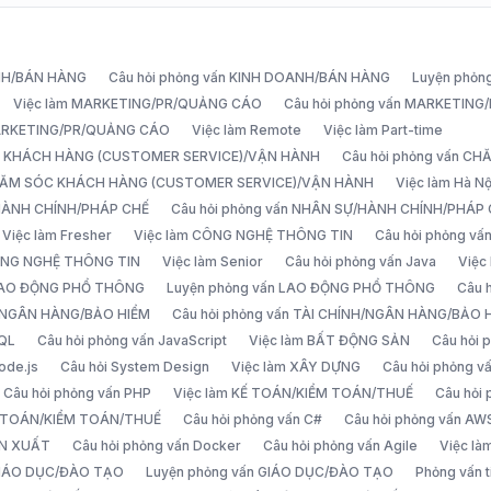
ANH/BÁN HÀNG
Câu hỏi phỏng vấn KINH DOANH/BÁN HÀNG
Luyện phỏn
Việc làm MARKETING/PR/QUẢNG CÁO
Câu hỏi phỏng vấn MARKETIN
MARKETING/PR/QUẢNG CÁO
Việc làm Remote
Việc làm Part-time
C KHÁCH HÀNG (CUSTOMER SERVICE)/VẬN HÀNH
Câu hỏi phỏng vấn 
CHĂM SÓC KHÁCH HÀNG (CUSTOMER SERVICE)/VẬN HÀNH
Việc làm Hà Nộ
/HÀNH CHÍNH/PHÁP CHẾ
Câu hỏi phỏng vấn NHÂN SỰ/HÀNH CHÍNH/PHÁP
Việc làm Fresher
Việc làm CÔNG NGHỆ THÔNG TIN
Câu hỏi phỏng v
ÔNG NGHỆ THÔNG TIN
Việc làm Senior
Câu hỏi phỏng vấn Java
Việc
 LAO ĐỘNG PHỔ THÔNG
Luyện phỏng vấn LAO ĐỘNG PHỔ THÔNG
Câu 
H/NGÂN HÀNG/BẢO HIỂM
Câu hỏi phỏng vấn TÀI CHÍNH/NGÂN HÀNG/BẢO 
SQL
Câu hỏi phỏng vấn JavaScript
Việc làm BẤT ĐỘNG SẢN
Câu hỏi
ode.js
Câu hỏi System Design
Việc làm XÂY DỰNG
Câu hỏi phỏng 
Câu hỏi phỏng vấn PHP
Việc làm KẾ TOÁN/KIỂM TOÁN/THUẾ
Câu hỏi
Ế TOÁN/KIỂM TOÁN/THUẾ
Câu hỏi phỏng vấn C#
Câu hỏi phỏng vấn AW
ẢN XUẤT
Câu hỏi phỏng vấn Docker
Câu hỏi phỏng vấn Agile
Việc l
 GIÁO DỤC/ĐÀO TẠO
Luyện phỏng vấn GIÁO DỤC/ĐÀO TẠO
Phỏng vấn t