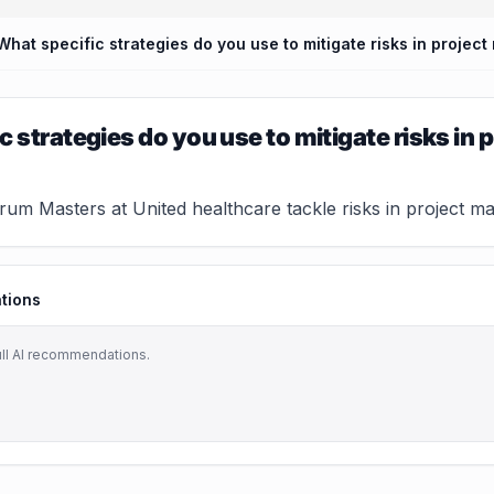
What specific strategies do you use to mitigate risks in proje
c strategies do you use to mitigate risks i
m Masters at United healthcare tackle risks in project man
tions
ull AI recommendations.