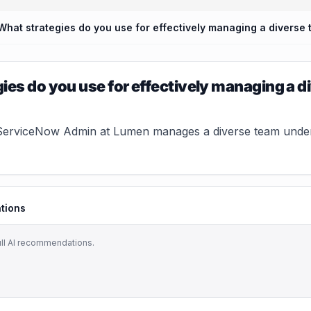
What strategies do you use for effectively managing a diverse
ies do you use for effectively managing a 
erviceNow Admin at Lumen manages a diverse team under pr
tions
ull AI recommendations.