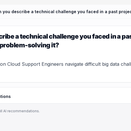
ribe a technical challenge you faced in a p
problem-solving it?
 Cloud Support Engineers navigate difficult big data chall
tions
ull AI recommendations.