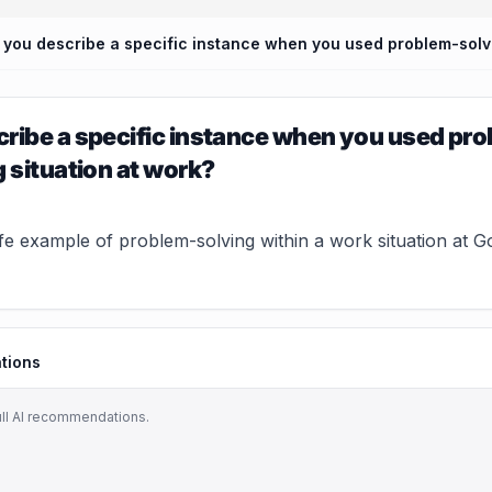
ribe a specific instance when you used pro
g situation at work?
ife example of problem-solving within a work situation at 
tions
ull AI recommendations.