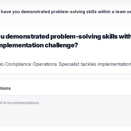
 demonstrated problem-solving skills with
implementation challenge?
o Compliance Operations Specialist tackles implementation ch
tions
ull AI recommendations.