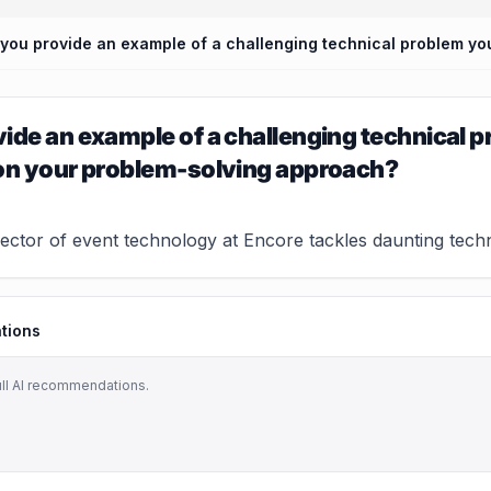
ide an example of a challenging technical 
 on your problem-solving approach?
ctor of event technology at Encore tackles daunting techni
tions
ull AI recommendations.