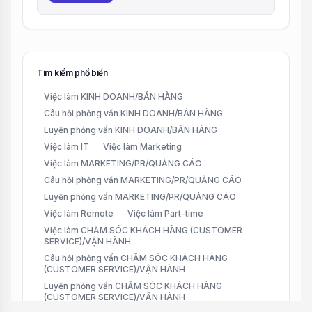
Tìm kiếm phổ biến
Việc làm KINH DOANH/BÁN HÀNG
Câu hỏi phỏng vấn KINH DOANH/BÁN HÀNG
Luyện phỏng vấn KINH DOANH/BÁN HÀNG
Việc làm IT
Việc làm Marketing
Việc làm MARKETING/PR/QUẢNG CÁO
Câu hỏi phỏng vấn MARKETING/PR/QUẢNG CÁO
Luyện phỏng vấn MARKETING/PR/QUẢNG CÁO
Việc làm Remote
Việc làm Part-time
Việc làm CHĂM SÓC KHÁCH HÀNG (CUSTOMER
SERVICE)/VẬN HÀNH
Câu hỏi phỏng vấn CHĂM SÓC KHÁCH HÀNG
(CUSTOMER SERVICE)/VẬN HÀNH
Luyện phỏng vấn CHĂM SÓC KHÁCH HÀNG
(CUSTOMER SERVICE)/VẬN HÀNH