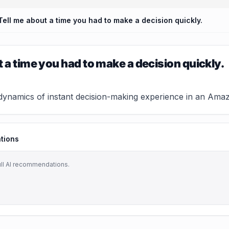
Tell me about a time you had to make a decision quickly.
t a time you had to make a decision quickly.
dynamics of instant decision-making experience in an Amazo
tions
ull AI recommendations.