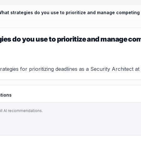
ies do you use to prioritize and manage co
rategies for prioritizing deadlines as a Security Architect at
tions
ull AI recommendations.