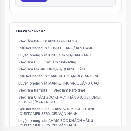
Tìm kiếm phổ biến
Việc làm KINH DOANH/BÁN HÀNG
Câu hỏi phỏng vấn KINH DOANH/BÁN HÀNG
Luyện phỏng vấn KINH DOANH/BÁN HÀNG
Việc làm IT
Việc làm Marketing
Việc làm MARKETING/PR/QUẢNG CÁO
Câu hỏi phỏng vấn MARKETING/PR/QUẢNG CÁO
Luyện phỏng vấn MARKETING/PR/QUẢNG CÁO
Việc làm Remote
Việc làm Part-time
Việc làm CHĂM SÓC KHÁCH HÀNG (CUSTOMER
SERVICE)/VẬN HÀNH
Câu hỏi phỏng vấn CHĂM SÓC KHÁCH HÀNG
(CUSTOMER SERVICE)/VẬN HÀNH
Luyện phỏng vấn CHĂM SÓC KHÁCH HÀNG
(CUSTOMER SERVICE)/VẬN HÀNH