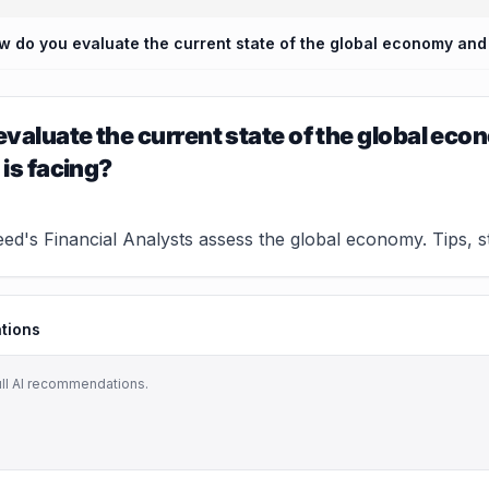
valuate the current state of the global eco
 is facing?
d's Financial Analysts assess the global economy. Tips, st
tions
ull AI recommendations.