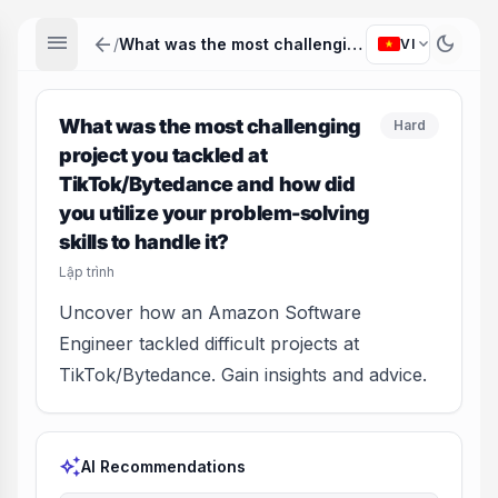
menu
arrow_back
dark_mode
expand_more
/
What was the most challenging project you tackled at TikTok/Bytedance and how did you utilize your problem-solving skills to handle it?
VI
What was the most challenging
Hard
project you tackled at
TikTok/Bytedance and how did
you utilize your problem-solving
skills to handle it?
Lập trình
Uncover how an Amazon Software
Engineer tackled difficult projects at
TikTok/Bytedance. Gain insights and advice.
auto_awesome
AI Recommendations