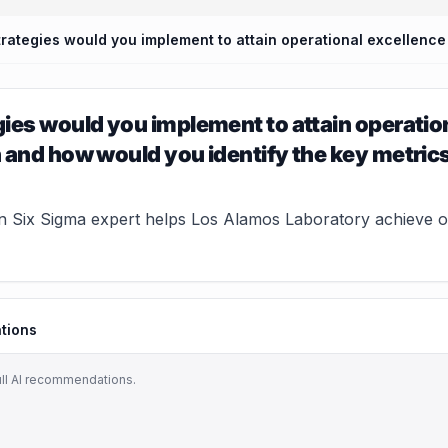
ies would you implement to attain operation
 and how would you identify the key metric
 Six Sigma expert helps Los Alamos Laboratory achieve op
tions
ull AI recommendations.