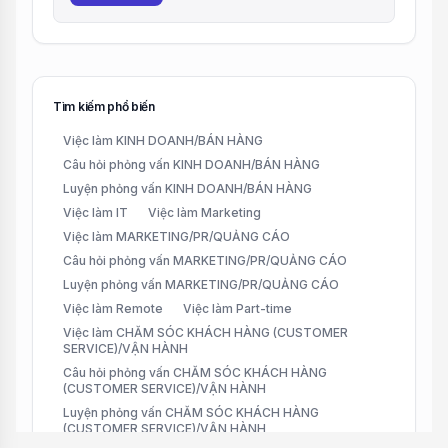
Tìm kiếm phổ biến
Việc làm KINH DOANH/BÁN HÀNG
Câu hỏi phỏng vấn KINH DOANH/BÁN HÀNG
Luyện phỏng vấn KINH DOANH/BÁN HÀNG
Việc làm IT
Việc làm Marketing
Việc làm MARKETING/PR/QUẢNG CÁO
Câu hỏi phỏng vấn MARKETING/PR/QUẢNG CÁO
Luyện phỏng vấn MARKETING/PR/QUẢNG CÁO
Việc làm Remote
Việc làm Part-time
Việc làm CHĂM SÓC KHÁCH HÀNG (CUSTOMER
SERVICE)/VẬN HÀNH
Câu hỏi phỏng vấn CHĂM SÓC KHÁCH HÀNG
(CUSTOMER SERVICE)/VẬN HÀNH
Luyện phỏng vấn CHĂM SÓC KHÁCH HÀNG
(CUSTOMER SERVICE)/VẬN HÀNH