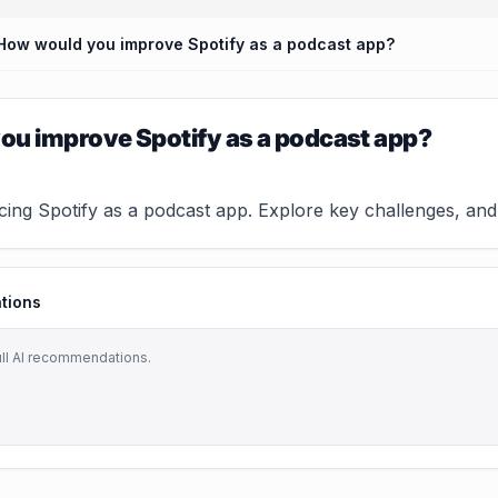
How would you improve Spotify as a podcast app?
ou improve Spotify as a podcast app?
cing Spotify as a podcast app. Explore key challenges, and
tions
ull AI recommendations.