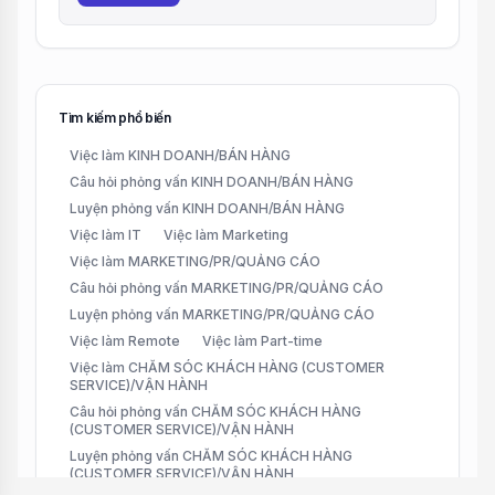
Tìm kiếm phổ biến
Việc làm KINH DOANH/BÁN HÀNG
Câu hỏi phỏng vấn KINH DOANH/BÁN HÀNG
Luyện phỏng vấn KINH DOANH/BÁN HÀNG
Việc làm IT
Việc làm Marketing
Việc làm MARKETING/PR/QUẢNG CÁO
Câu hỏi phỏng vấn MARKETING/PR/QUẢNG CÁO
Luyện phỏng vấn MARKETING/PR/QUẢNG CÁO
Việc làm Remote
Việc làm Part-time
Việc làm CHĂM SÓC KHÁCH HÀNG (CUSTOMER
SERVICE)/VẬN HÀNH
Câu hỏi phỏng vấn CHĂM SÓC KHÁCH HÀNG
(CUSTOMER SERVICE)/VẬN HÀNH
Luyện phỏng vấn CHĂM SÓC KHÁCH HÀNG
(CUSTOMER SERVICE)/VẬN HÀNH