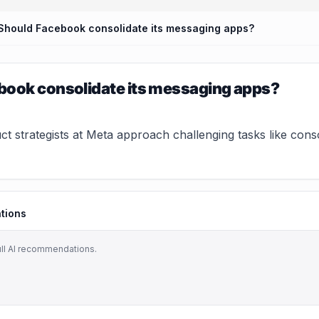
Should Facebook consolidate its messaging apps?
book consolidate its messaging apps?
t strategists at Meta approach challenging tasks like cons
tions
ull AI recommendations.