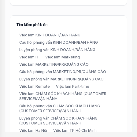
Tìm kiếm phổ biến
Việc làm KINH DOANH/BÁN HÀNG
Câu hỏi phỏng vấn KINH DOANH/BÁN HÀNG
Luyện phỏng vấn KINH DOANH/BÁN HÀNG
Việc làm IT
Việc làm Marketing
Việc làm MARKETING/PR/QUẢNG CÁO
Câu hỏi phỏng vấn MARKETING/PR/QUẢNG CÁO
Luyện phỏng vấn MARKETING/PR/QUẢNG CÁO
Việc làm Remote
Việc làm Part-time
Việc làm CHĂM SÓC KHÁCH HÀNG (CUSTOMER
SERVICE)/VẬN HÀNH
Câu hỏi phỏng vấn CHĂM SÓC KHÁCH HÀNG
(CUSTOMER SERVICE)/VẬN HÀNH
Luyện phỏng vấn CHĂM SÓC KHÁCH HÀNG
(CUSTOMER SERVICE)/VẬN HÀNH
Việc làm Hà Nội
Việc làm TP Hồ Chí Minh