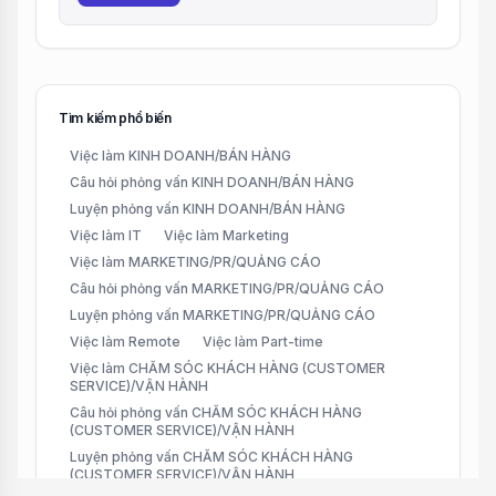
Tìm kiếm phổ biến
Việc làm KINH DOANH/BÁN HÀNG
Câu hỏi phỏng vấn KINH DOANH/BÁN HÀNG
Luyện phỏng vấn KINH DOANH/BÁN HÀNG
Việc làm IT
Việc làm Marketing
Việc làm MARKETING/PR/QUẢNG CÁO
Câu hỏi phỏng vấn MARKETING/PR/QUẢNG CÁO
Luyện phỏng vấn MARKETING/PR/QUẢNG CÁO
Việc làm Remote
Việc làm Part-time
Việc làm CHĂM SÓC KHÁCH HÀNG (CUSTOMER
SERVICE)/VẬN HÀNH
Câu hỏi phỏng vấn CHĂM SÓC KHÁCH HÀNG
(CUSTOMER SERVICE)/VẬN HÀNH
Luyện phỏng vấn CHĂM SÓC KHÁCH HÀNG
(CUSTOMER SERVICE)/VẬN HÀNH