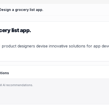
Design a grocery list app.
ery list app.
product designers devise innovative solutions for app deve
tions
ull AI recommendations.