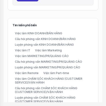
Tìm kiếm phổ biến
Việc làm KINH DOANH/BÁN HÀNG
Câu hỏi phỏng vấn KINH DOANH/BÁN HÀNG
Luyện phỏng vấn KINH DOANH/BÁN HÀNG
Việc làm IT
Việc làm Marketing
Việc làm MARKETING/PR/QUẢNG CÁO
Câu hỏi phỏng vấn MARKETING/PR/QUẢNG CÁO
Luyện phỏng vấn MARKETING/PR/QUẢNG CÁO
Việc làm Remote
Việc làm Part-time
Việc làm CHĂM SÓC KHÁCH HÀNG (CUSTOMER
SERVICE)/VẬN HÀNH
Câu hỏi phỏng vấn CHĂM SÓC KHÁCH HÀNG
(CUSTOMER SERVICE)/VẬN HÀNH
Luyện phỏng vấn CHĂM SÓC KHÁCH HÀNG
(CUSTOMER SERVICE)/VẬN HÀNH