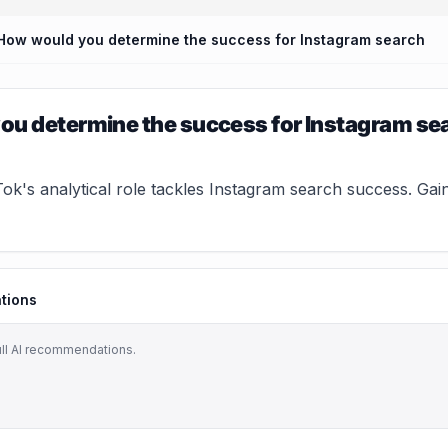
How would you determine the success for Instagram search
ou determine the success for Instagram se
k's analytical role tackles Instagram search success. Gain 
tions
ull AI recommendations.