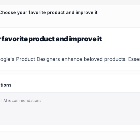
Choose your favorite product and improve it
favorite product and improve it
le's Product Designers enhance beloved products. Essential
tions
ull AI recommendations.