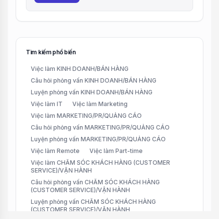
Tìm kiếm phổ biến
Việc làm KINH DOANH/BÁN HÀNG
Câu hỏi phỏng vấn KINH DOANH/BÁN HÀNG
Luyện phỏng vấn KINH DOANH/BÁN HÀNG
Việc làm IT
Việc làm Marketing
Việc làm MARKETING/PR/QUẢNG CÁO
Câu hỏi phỏng vấn MARKETING/PR/QUẢNG CÁO
Luyện phỏng vấn MARKETING/PR/QUẢNG CÁO
Việc làm Remote
Việc làm Part-time
Việc làm CHĂM SÓC KHÁCH HÀNG (CUSTOMER
SERVICE)/VẬN HÀNH
Câu hỏi phỏng vấn CHĂM SÓC KHÁCH HÀNG
(CUSTOMER SERVICE)/VẬN HÀNH
Luyện phỏng vấn CHĂM SÓC KHÁCH HÀNG
(CUSTOMER SERVICE)/VẬN HÀNH