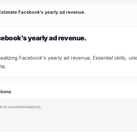
Estimate Facebook's yearly ad revenue.
ebook's yearly ad revenue.
 realizing Facebook's yearly ad revenue. Essential skills, u
ta.
tions
ull AI recommendations.